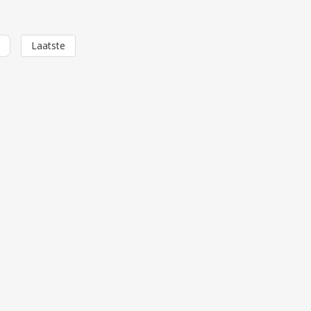
e
Laatste