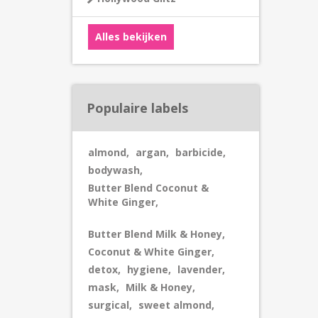
Alles bekijken
Populaire labels
almond
,
argan
,
barbicide
,
bodywash
,
Butter Blend Coconut &
White Ginger
,
Butter Blend Milk & Honey
,
Coconut & White Ginger
,
detox
,
hygiene
,
lavender
,
mask
,
Milk & Honey
,
surgical
,
sweet almond
,