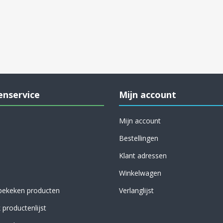
enservice
Mijn account
Mijn account
Bestellingen
Klant adressen
Winkelwagen
bekeken producten
Verlanglijst
k productenlijst