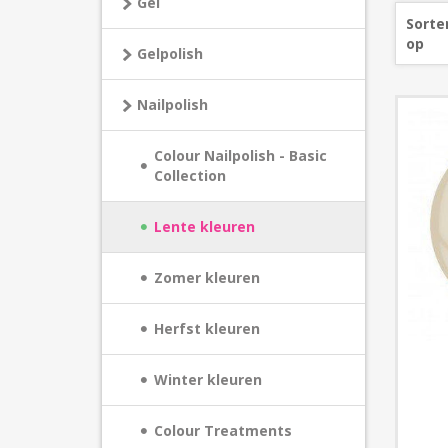
Gel
Sorte
op
Gelpolish
Nailpolish
Colour Nailpolish - Basic
Collection
Lente kleuren
Zomer kleuren
Herfst kleuren
Winter kleuren
Colour Treatments