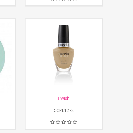
I Wish
CCPL1272