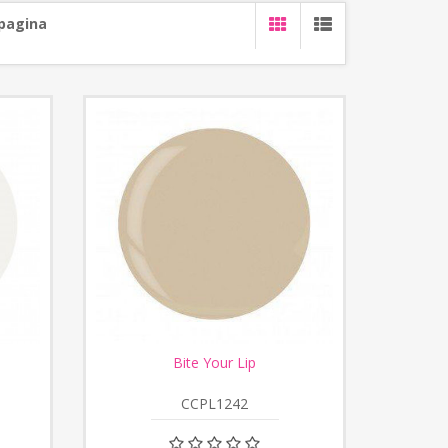
 pagina
Bite Your Lip
CCPL1242