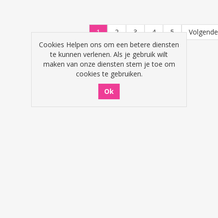
1
2
3
4
5
Volgend
Cookies Helpen ons om een betere diensten
te kunnen verlenen. Als je gebruik wilt
maken van onze diensten stem je toe om
cookies te gebruiken.