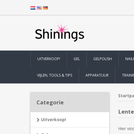
UITVERKOOP!
GEL
GELPOLISH
NAIL
VIJLEN, TOOLS & TIPS
APPARATUUR
TRAIN
Startp
Categorie
Lente
Uitverkoop!
Hier vin