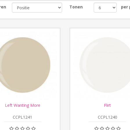
ren
Tonen
per
Left Wanting More
Flirt
CCPL1241
CCPL1240