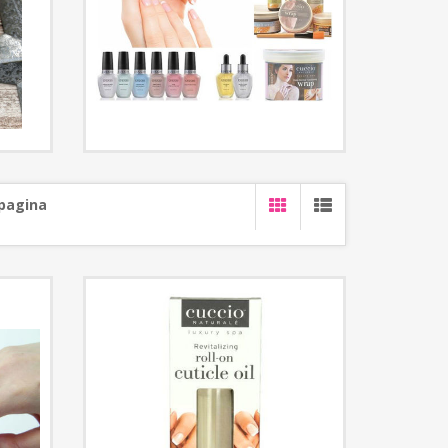
 pagina