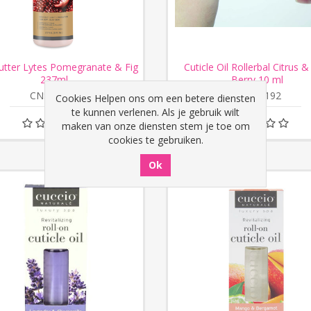
tter Lytes Pomegranate & Fig
Cuticle Oil Rollerbal Citrus &
237ml
Berry 10 ml
CNSC2015
CNSC4192
Cookies Helpen ons om een betere diensten
te kunnen verlenen. Als je gebruik wilt
maken van onze diensten stem je toe om
cookies te gebruiken.