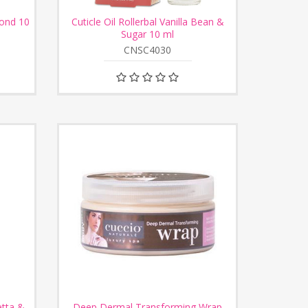
mond 10
Cuticle Oil Rollerbal Vanilla Bean &
Sugar 10 ml
CNSC4030
etta &
Deep Dermal Transforming Wrap