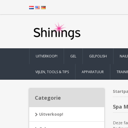
UITVERKOOP!
GEL
GELPOLISH
NAIL
VIJLEN, TOOLS & TIPS
APPARATUUR
TRAIN
Startp
Categorie
Spa M
Uitverkoop!
Deze fa