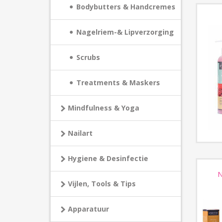
Bodybutters & Handcremes
Nagelriem-& Lipverzorging
Scrubs
Treatments & Maskers
Mindfulness & Yoga
Nailart
Hygiene & Desinfectie
N
Vijlen, Tools & Tips
Apparatuur