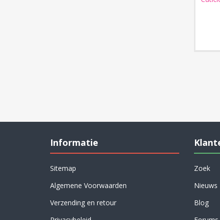
Informatie
Klant
Sitemap
Zoek
Algemene Voorwaarden
Nieuws
Verzending en retour
Blog
Privacybeleid
Forums