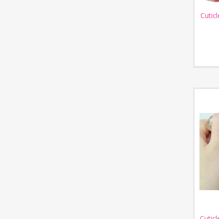
Cutic
Cuticl