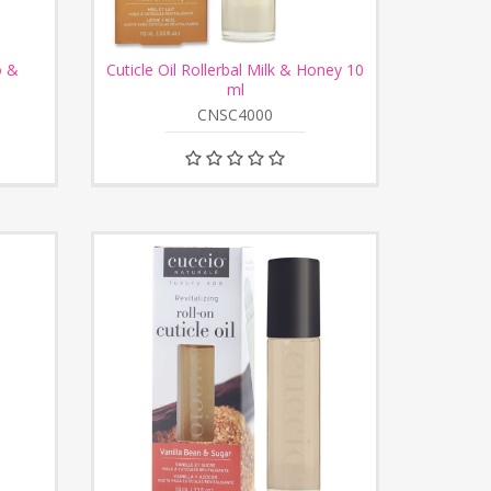
o &
Cuticle Oil Rollerbal Milk & Honey 10
ml
CNSC4000