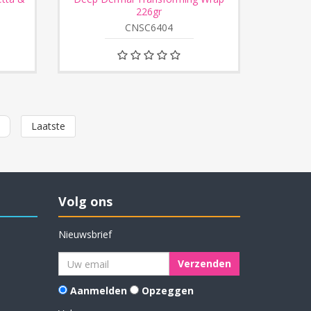
226gr
CNSC6404
e
Laatste
Volg ons
Nieuwsbrief
Aanmelden
Opzeggen