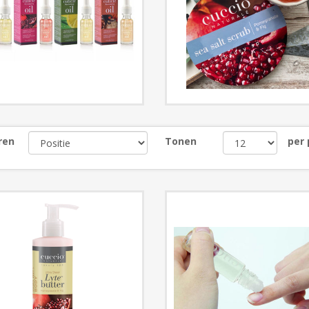
ren
Tonen
per