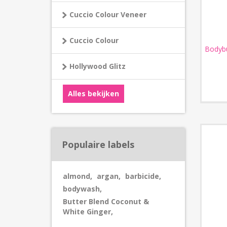
Cuccio Colour Veneer
Cuccio Colour
Bodybu
Hollywood Glitz
Alles bekijken
Populaire labels
almond
,
argan
,
barbicide
,
bodywash
,
Butter Blend Coconut &
White Ginger
,