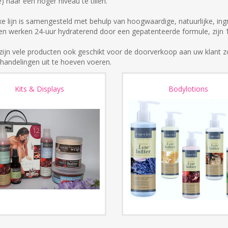
) naar een hoger niveau te tillen.
e lijn is samengesteld met behulp van hoogwaardige, natuurlijke, ingre
en werken 24-uur hydraterend door een gepatenteerde formule, zijn 
zijn vele producten ook geschikt voor de doorverkoop aan uw klant 
handelingen uit te hoeven voeren.
Kits & Displays
Bodylotions