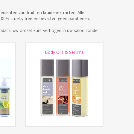
dienten van fruit- en kruidenextracten. Alle
100% cruelty free en bevatten geen parabenen.
zodat u uw omzet kunt verhogen in uw salon zonder
Body Oils & Serums