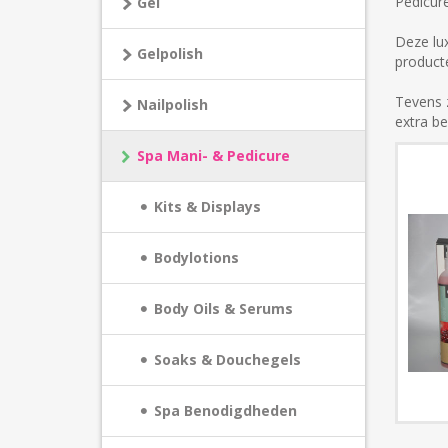
Pedicure
Gel
Deze lux
Gelpolish
product
Tevens 
Nailpolish
extra be
Spa Mani- & Pedicure
Kits & Displays
Bodylotions
Body Oils & Serums
Soaks & Douchegels
Spa Benodigdheden