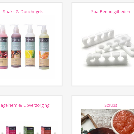
Soaks & Douchegels
Spa Benodigdheden
agelriem-& Lipverzorging
Scrubs