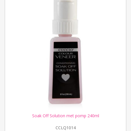
Soak Off Solution met pomp 240ml
CCLQ1014