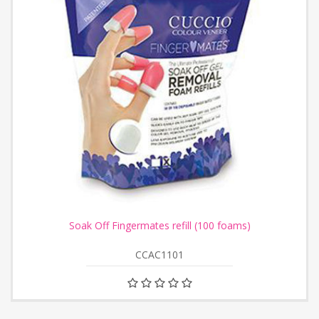
Soak Off Fingermates refill (100 foams)
CCAC1101