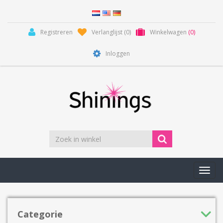
Registreren
Verlanglijst
(0)
Winkelwagen
(0)
Inloggen
Toggl
navig
Categorie