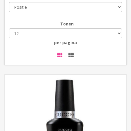
Tonen
per pagina