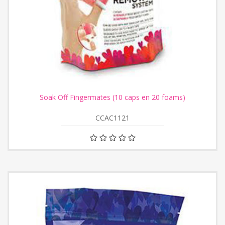
Soak Off Fingermates (10 caps en 20 foams)
CCAC1121