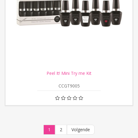
Peel It! Mini Try me Kit
CCGT9005
1
2
Volgende