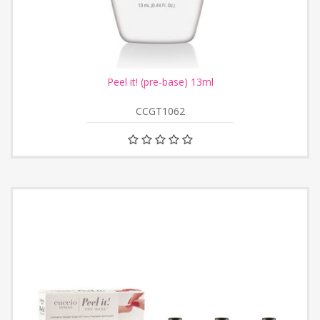
Peel it! (pre-base) 13ml
CCGT1062