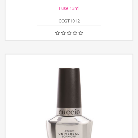
Fuse 13ml
CCGT1012