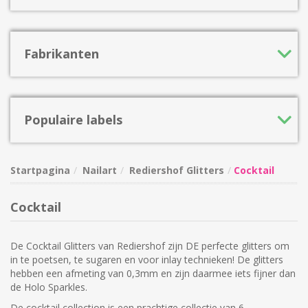
Fabrikanten
Populaire labels
Startpagina
Nailart
Rediershof Glitters
Cocktail
Cocktail
De Cocktail Glitters van Rediershof zijn DE perfecte glitters om
in te poetsen, te sugaren en voor inlay technieken! De glitters
hebben een afmeting van 0,3mm en zijn daarmee iets fijner dan
de Holo Sparkles.
De cocktail collection is een prachtige collectie van 6