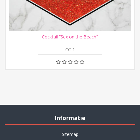
Cocktail “Sex on the Beach"
CC-1
Informatie
Sitemap