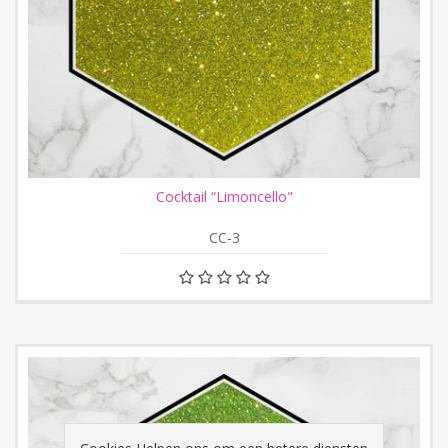
Cocktail “Limoncello"
CC-3