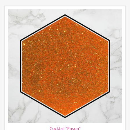
Cocktail “Pasoa"