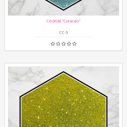
Cocktail “Curacao"
CC-5