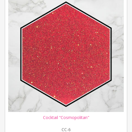
Cocktail “Cosmopolitan"
CC-6