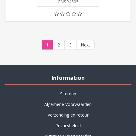
CNSP4305
1
2
3
Next
Information
Sitemap
Algemene Voorwaarden
Verzending en retour
Privacybeleid