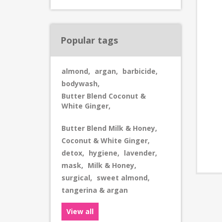
Popular tags
almond
,
argan
,
barbicide
,
bodywash
,
Butter Blend Coconut &
White Ginger
,
Butter Blend Milk & Honey
,
Coconut & White Ginger
,
detox
,
hygiene
,
lavender
,
mask
,
Milk & Honey
,
surgical
,
sweet almond
,
tangerina & argan
View all