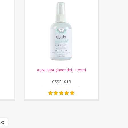
Aura Mist (lavendel) 135ml
CSSP1015
xt