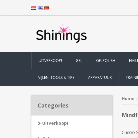
UITVERKOOP!
GEL
GELPOLISH
NAIL
VIJLEN, TOOLS & TIPS
APPARATUUR
TRAIN
Home
Categories
Mindf
Uitverkoop!
Cuccio 