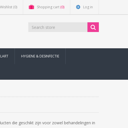
Wishlist
(0)
Shopping cart
(0)
Log in
ILART
HYGIENE & DESINFECTIE
cten die geschikt zijn voor zowel behandelingen in