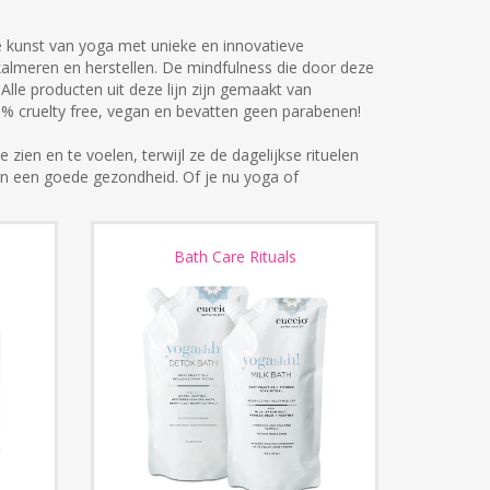
kunst van yoga met unieke en innovatieve
kalmeren en herstellen. De mindfulness die door deze
 Alle producten uit deze lijn zijn gemaakt van
00% cruelty free, vegan en bevatten geen parabenen!
 zien en te voelen, terwijl ze de dagelijkse rituelen
en een goede gezondheid. Of je nu yoga of
Bath Care Rituals