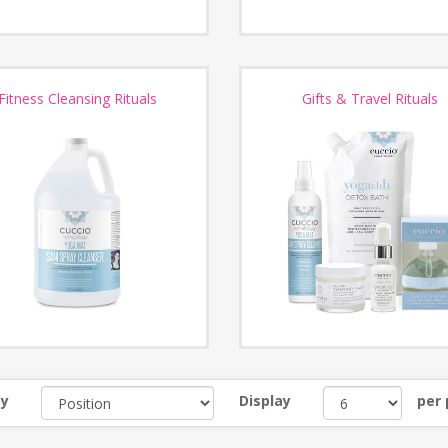
Fitness Cleansing Rituals
Gifts & Travel Rituals
by
Display
per