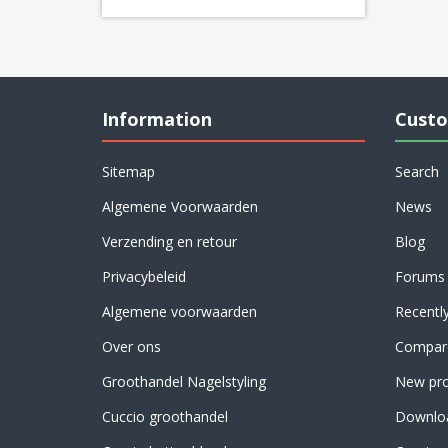
Information
Custo
Sitemap
Search
Algemene Voorwaarden
News
Verzending en retour
Blog
Privacybeleid
Forums
Algemene voorwaarden
Recentl
Over ons
Compare
Groothandel Nagelstyling
New pro
Cuccio groothandel
Downlo