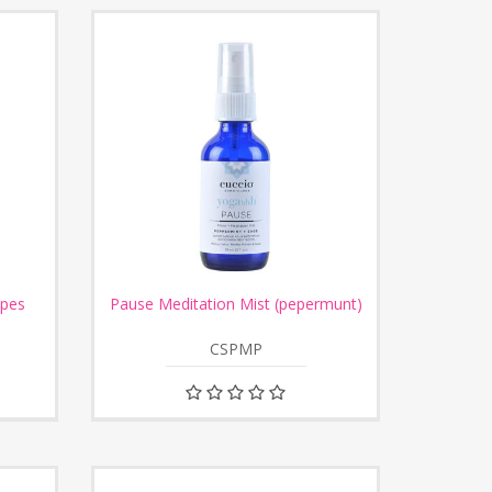
ipes
Pause Meditation Mist (pepermunt)
CSPMP