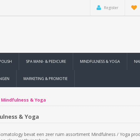
Register
POLISH
SPA MANI- & PEDICURE
MINDFULNESS & YOGA
NA
INGEN
MARKETING & PROMOTIE
Mindfulness & Yoga
ulness & Yoga
Somatology bevat een zeer ruim assortiment Mindfulness / Yoga produ