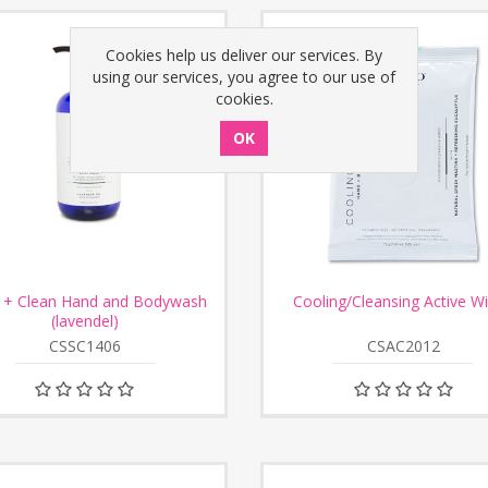
Cookies help us deliver our services. By
using our services, you agree to our use of
cookies.
 + Clean Hand and Bodywash
Cooling/Cleansing Active W
(lavendel)
CSSC1406
CSAC2012