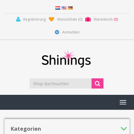
Registrierung
Wunschliste
(0)
Warenkorb
(0)
Anmelden
Toggl
navig
Kategorien