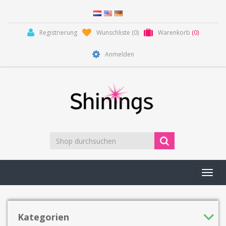
Registrierung
Wunschliste
(0)
Warenkorb
(0)
Anmelden
Toggl
navig
Kategorien