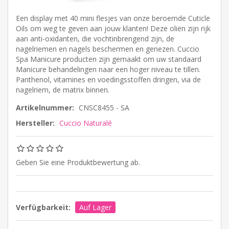
Een display met 40 mini flesjes van onze beroemde Cuticle
Oils om weg te geven aan jouw klanten! Deze oliën zijn rijk
aan anti-oxidanten, die vochtinbrengend zijn, de
nagelriemen en nagels beschermen en genezen. Cuccio
Spa Manicure producten zijn gemaakt om uw standaard
Manicure behandelingen naar een hoger niveau te tillen.
Panthenol, vitamines en voedingsstoffen dringen, via de
nagelriem, de matrix binnen.
Artikelnummer:
CNSC8455 - SA
Hersteller:
Cuccio Naturalé
Geben Sie eine Produktbewertung ab.
Verfügbarkeit:
Auf Lager