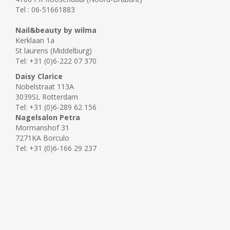
Tel : 06-51661883
Nail&beauty by wilma
Kerklaan 1a
St laurens (Middelburg)
Tel: +31 (0)6-222 07 370
Daisy Clarice
Nobelstraat 113A
3039SL Rotterdam
Tel: +31 (0)6-289 62 156
Nagelsalon Petra
Mormanshof 31
7271KA Borculo
Tel: +31 (0)6-166 29 237