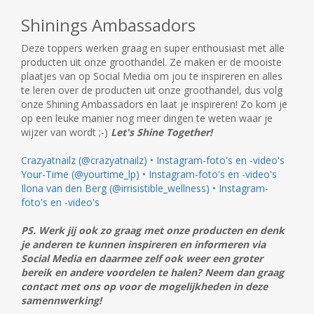
Shinings Ambassadors
Deze toppers werken graag en super enthousiast met alle
producten uit onze groothandel. Ze maken er de mooiste
plaatjes van op Social Media om jou te inspireren en alles
te leren over de producten uit onze groothandel, dus volg
onze Shining Ambassadors en laat je inspireren! Zo kom je
op een leuke manier nog meer dingen te weten waar je
wijzer van wordt ;-)
Let's Shine Together!
Crazyatnailz (@crazyatnailz) • Instagram-foto's en -video's
Your-Time (@yourtime_lp) • Instagram-foto's en -video's
Ilona van den Berg (@irrisistible_wellness) • Instagram-
foto's en -video's
PS. Werk jij ook zo graag met onze producten en denk
je anderen te kunnen inspireren en informeren via
Social Media en daarmee zelf ook weer een groter
bereik en andere voordelen te halen? Neem dan graag
contact met ons op voor de mogelijkheden in deze
samennwerking!