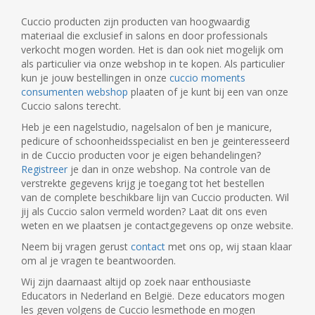
Cuccio producten zijn producten van hoogwaardig
materiaal die exclusief in salons en door professionals
verkocht mogen worden. Het is dan ook niet mogelijk om
als particulier via onze webshop in te kopen. Als particulier
kun je jouw bestellingen in onze
cuccio moments
consumenten webshop
plaaten of je kunt bij een van onze
Cuccio salons terecht.
Heb je een nagelstudio, nagelsalon of ben je manicure,
pedicure of schoonheidsspecialist en ben je geinteresseerd
in de Cuccio producten voor je eigen behandelingen?
Registreer
je dan in onze webshop. Na controle van de
verstrekte gegevens krijg je toegang tot het bestellen
van de complete beschikbare lijn van Cuccio producten. Wil
jij als Cuccio salon vermeld worden? Laat dit ons even
weten en we plaatsen je contactgegevens op onze website.
Neem bij vragen gerust
contact
met ons op, wij staan klaar
om al je vragen te beantwoorden.
Wij zijn daarnaast altijd op zoek naar enthousiaste
Educators in Nederland en België. Deze educators mogen
les geven volgens de Cuccio lesmethode en mogen