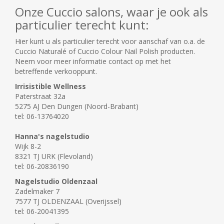
Onze Cuccio salons, waar je ook als
particulier terecht kunt:
Hier kunt u als particulier terecht voor aanschaf van o.a. de
Cuccio Naturalé of Cuccio Colour Nail Polish producten.
Neem voor meer informatie contact op met het
betreffende verkooppunt.
Irrisistible Wellness
Paterstraat 32a
5275 AJ Den Dungen (Noord-Brabant)
tel: 06-13764020
Hanna's nagelstudio
Wijk 8-2
8321 TJ URK (Flevoland)
tel: 06-20836190
Nagelstudio Oldenzaal
Zadelmaker 7
7577 TJ OLDENZAAL (Overijssel)
tel: 06-20041395