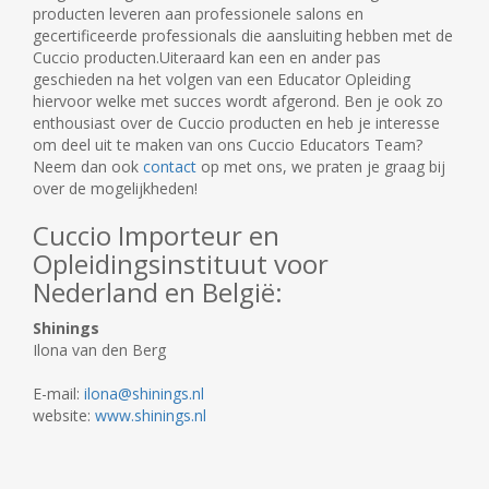
producten leveren aan professionele salons en
gecertificeerde professionals die aansluiting hebben met de
Cuccio producten.Uiteraard kan een en ander pas
geschieden na het volgen van een Educator Opleiding
hiervoor welke met succes wordt afgerond. Ben je ook zo
enthousiast over de Cuccio producten en heb je interesse
om deel uit te maken van ons Cuccio Educators Team?
Neem dan ook
contact
op met ons, we praten je graag bij
over de mogelijkheden!
Cuccio Importeur en
Opleidingsinstituut voor
Nederland en België:
Shinings
Ilona van den Berg
E-mail:
ilona@shinings.nl
website:
www.shinings.nl