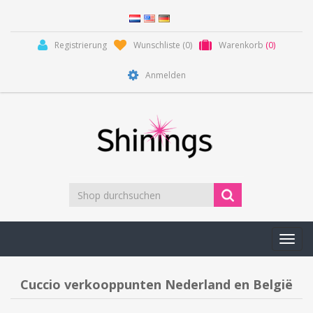
Registrierung
Wunschliste
(0)
Warenkorb
(0)
Anmelden
Toggl
navig
Cuccio verkooppunten Nederland en België