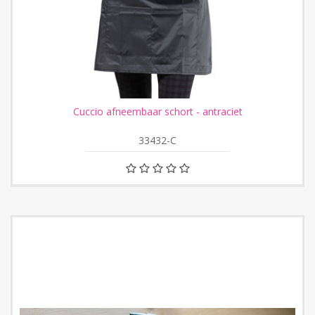
Cuccio afneembaar schort - antraciet
33432-C