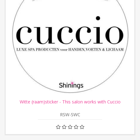
Witte (raam)sticker - This salon works with Cuccio
RSW-SWC