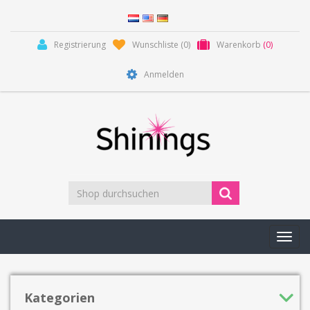
Registrierung
Wunschliste
(0)
Warenkorb
(0)
Anmelden
Toggl
navig
Kategorien